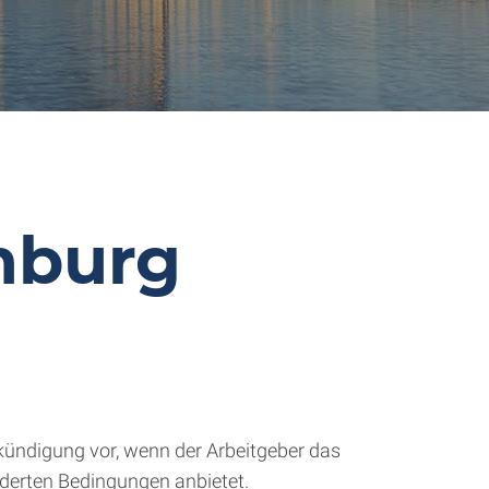
mburg
kündigung vor, wenn der Arbeitgeber das
nderten Bedingungen anbietet.