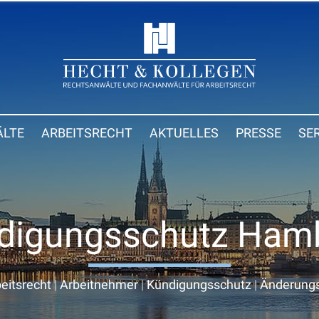
LTE
ARBEITSRECHT
AKTUELLES
PRESSE
SE
digungsschutz Ham
eitsrecht
|
Arbeitnehmer
|
Kündigungsschutz
|
Änderung