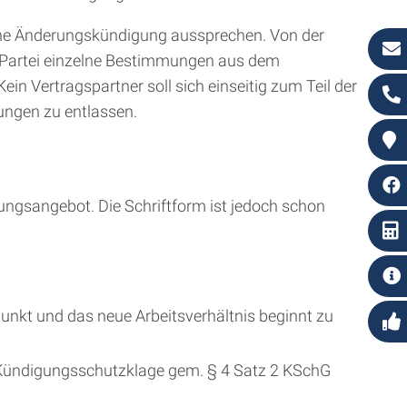
che Änderungskündigung aussprechen. Von der
n Partei einzelne Bestimmungen aus dem
in Vertragspartner soll sich einseitig zum Teil der
ungen zu entlassen.
ngsangebot. Die Schriftform ist jedoch schon
nkt und das neue Arbeitsverhältnis beginnt zu
Kündigungsschutzklage gem. § 4 Satz 2 KSchG