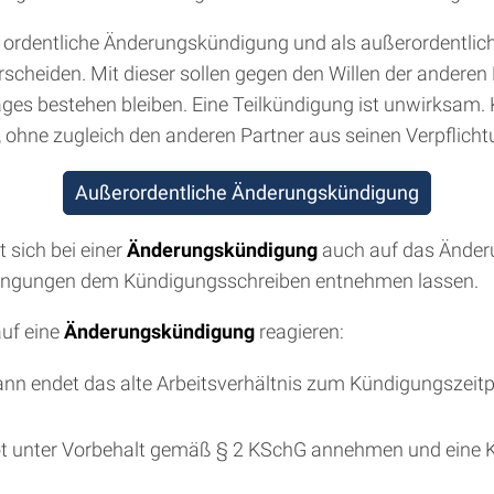
 ordentliche Änderungskündigung und als außerordentli
rscheiden. Mit dieser sollen gegen den Willen der andere
ges bestehen bleiben. Eine Teilkündigung ist unwirksam. Ke
 ohne zugleich den anderen Partner aus seinen Verpflicht
Außerordentliche Änderungskündigung
 sich bei einer
Änderungskündigung
auch auf das Änderu
edingungen dem Kündigungsschreiben entnehmen lassen.
auf eine
Änderungskündigung
reagieren:
 endet das alte Arbeitsverhältnis zum Kündigungszeitpu
t unter Vorbehalt gemäß § 2 KSchG annehmen und eine 