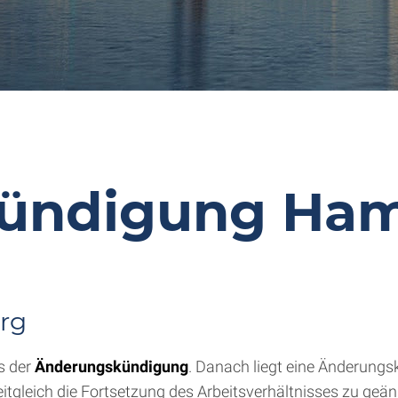
ündigung Ha
rg
es der
Änderungskündigung
. Danach liegt eine Änderungs
itgleich die Fortsetzung des Arbeitsverhältnisses zu geä