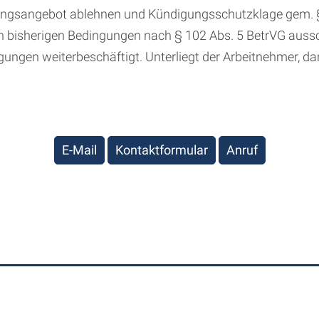
rungsangebot ablehnen und Kündigungsschutzklage gem. 
den bisherigen Bedingungen nach § 102 Abs. 5 BetrVG aus
gungen weiterbeschäftigt. Unterliegt der Arbeitnehmer, da
E-Mail
Kontaktformular
Anruf