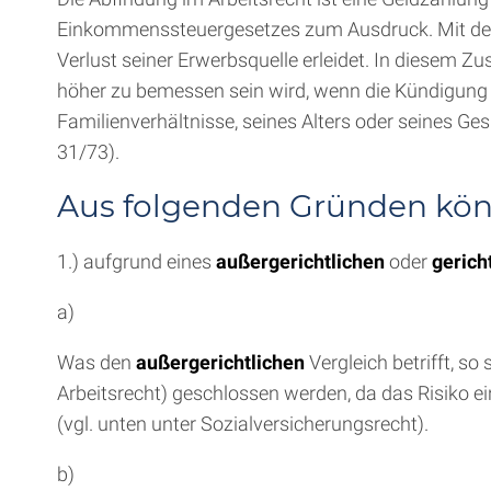
Einkommenssteuergesetzes zum Ausdruck. Mit der Ab
Verlust seiner Erwerbsquelle erleidet. In diese
höher zu bemessen sein wird, wenn die Kündigung 
Familienverhältnisse, seines Alters oder seines G
31/73).
Aus folgenden Gründen kön
1.) aufgrund eines
außergerichtlichen
oder
gerich
a)
Was den
außergerichtlichen
Vergleich betrifft, so 
Arbeitsrecht) geschlossen werden, da das Risiko ei
(vgl. unten unter Sozialversicherungsrecht).
b)