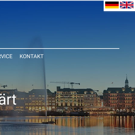
RVICE
KONTAKT
ärt