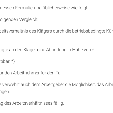
et dessen Formulierung üblicherweise wie folgt:
folgenden Vergleich:
s Arbeitsverhältnis des Klägers durch die betriebsbedi
Beklagte an den Kläger eine Abfindung in Höhe von € ………
bbar. *)
r den Arbeitnehmer für den Fall,
Sie verwehrt auch dem Arbeitgeber die Möglichkeit, das Arb
ingen.
 des Arbeitsverhältnisses fällig.