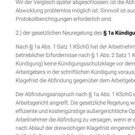
Wir der Vergleich später abgeschlossen, ist die Abfi
Abwicklung problemlos möglich ist. Sinnvoll ist auc
Protokollberichtigungen erforderlich sind.
2.) der gesetzlichen Neuregelung des
§ 1a Kündig
Nach § 1a Abs. 1 Satz 1 KSchG hat der Arbeitnehm
betrieblicher Erfordernisse nach § 1 Abs. 2 Satz 1
Kündigung) keine Kündigungsschutzklage vor dem A
Arbeitgebers in der schriftlichen Kündigung voraus
Klagefrist die Abfindung gegenüber dem Arbeitge
Der Abfindungsanspruch nach § 1a Abs. 1 KSchG e
Arbeitsgericht angreift. Die gesetzliche Regelung 
effiziente und kostengünstige außergerichtliche O
Arbeitnehmer die Abfindung zu versagen, wenn er ein
nach Ablauf der dreiwöchigen Klagefrist eingerei