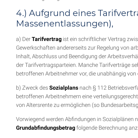
4.) Aufgrund eines Tarifvert
Massenentlassungen),
a) Der
Tarifvertrag
ist ein schriftlicher Vertrag z
Gewerkschaften andererseits zur Regelung von arb
Inhalt, Abschluss und Beendigung der Arbeitsverh
der Tarifvertragsparteien. Manche Tarifverträge s
betroffenen Arbeitnehmer vor, die unabhängig von
b) Zweck des
Sozialplans
nach § 112 Betriebsverf
betroffenen Arbeitnehmern eine verteilungsgerech
von Altersrente zu ermöglichen (so Bundesarbeitsge
Vorwiegend werden Abfindungen in Sozialplänen nach
Grundabfindungsbetrag
folgende Berechnung anzu