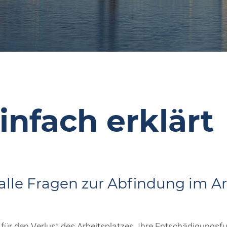
nfach erklärt
 alle Fragen zur Abfindung im A
 für den Verlust des Arbeitsplatzes. Ihre Entschädigungs