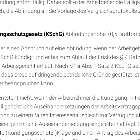
ndung sofort fällig. Daher sollte der Arbeitgeber die Fäll
h, die Abfindung an die Vorlage des Vergleichsprotokolls z
ungsschutzgesetz (KSchG)
Abfindungshöhe: (0,5 Bruttomo
er einen Anspruch auf eine Abfindung, wenn der Arbeitgeb
 KSchG kündigt und er bis zum Ablauf der Frist des § 4 Sa
rbeitsgericht erhebt. Nach § 1a Abs. 1 Satz 2 KSchG se
, dass diese auf dringende betriebliche Gründe gestützt is
ber beanspruchen kann.
ntsteht nicht, wenn der Arbeitnehmer die Kündigung mit
will gerichtliche Auseinandersetzungen der Arbeitsvertrags
ption zu einem fairen Interessenausgleich zur Verfügung s
e gerichtliche Auseinandersetzung eingeleitet hat (vgl. BT
chte (Kündigungsschutz-)Klage und einen Antrag des Arbe