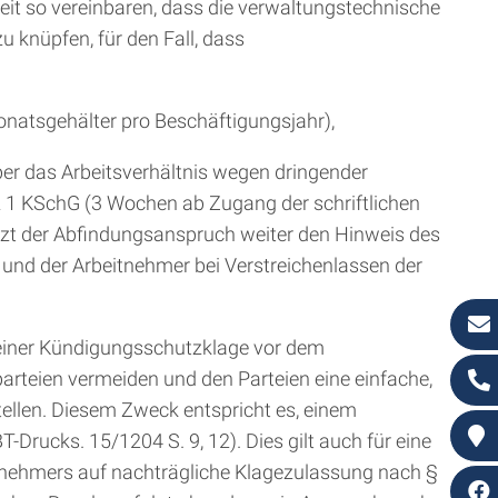
igkeit so vereinbaren, dass die verwaltungstechnische
u knüpfen, für den Fall, dass
natsgehälter pro Beschäftigungsjahr),
er das Arbeitsverhältnis wegen dringender
tz 1 KSchG (3 Wochen ab Zugang der schriftlichen
tzt der Abfindungsanspruch weiter den Hinweis des
t und der Arbeitnehmer bei Verstreichenlassen der
 einer Kündigungsschutzklage vor dem
parteien vermeiden und den Parteien eine einfache,
tellen. Diesem Zweck entspricht es, einem
-Drucks. 15/1204 S. 9, 12). Dies gilt auch für eine
itnehmers auf nachträgliche Klagezulassung nach §