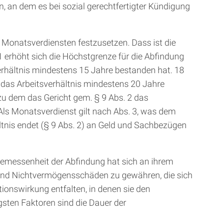
n, an dem es bei sozial gerechtfertigter Kündigung
2 Monatsverdiensten festzusetzen. Dass ist die
 erhöht sich die Höchstgrenze für die Abfindung
erhältnis mindestens 15 Jahre bestanden hat. 18
das Arbeitsverhältnis mindestens 20 Jahre
u dem das Gericht gem. § 9 Abs. 2 das
Als Monatsverdienst gilt nach Abs. 3, was dem
tnis endet (§ 9 Abs. 2) an Geld und Sachbezügen
gemessenheit der Abfindung hat sich an ihrem
s- und Nichtvermögensschäden zu gewähren, die sich
tionswirkung entfalten, in denen sie den
gsten Faktoren sind die Dauer der