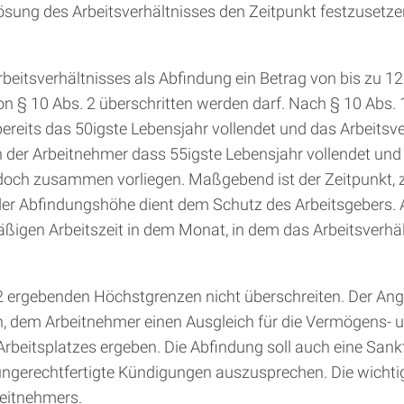
ösung des Arbeitsverhältnisses den Zeitpunkt festzusetze
rbeitsverhältnisses als Abfindung ein Betrag von bis zu 1
 § 10 Abs. 2 überschritten werden darf. Nach § 10 Abs. 1
reits das 50igste Lebensjahr vollendet und das Arbeitsv
er Arbeitnehmer dass 55igste Lebensjahr vollendet und 
och zusammen vorliegen. Maßgebend ist der Zeitpunkt, z
der Abfindungshöhe dient dem Schutz des Arbeitsgebers. 
ßigen Arbeitszeit in dem Monat, in dem das Arbeitsverhäl
. 2 ergebenden Höchstgrenzen nicht überschreiten. Der An
darin, dem Arbeitnehmer einen Ausgleich für die Vermögen
Arbeitsplatzes ergeben. Die Abfindung soll auch eine Sank
l ungerechtfertigte Kündigungen auszusprechen. Die wichti
beitnehmers.