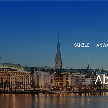
KANZLEI
ANWÄ
Ab