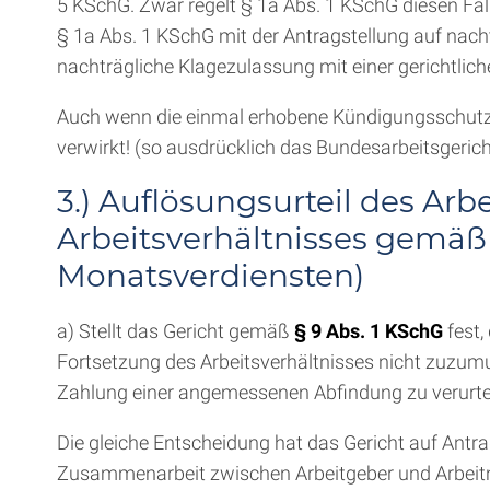
5 KSchG. Zwar regelt § 1a Abs. 1 KSchG diesen Fal
§ 1a Abs. 1 KSchG mit der Antragstellung auf nach
nachträgliche Klagezulassung mit einer gerichtlic
Auch wenn die einmal erhobene Kündigungsschutz
verwirkt! (so ausdrücklich das Bundesarbeitsgerich
3.) Auflösungsurteil des Ar
Arbeitsverhältnisses gemäß 
Monatsverdiensten)
a) Stellt das Gericht gemäß
§ 9 Abs. 1 KSchG
fest,
Fortsetzung des Arbeitsverhältnisses nicht zuzumu
Zahlung einer angemessenen Abfindung zu verurtei
Die gleiche Entscheidung hat das Gericht auf Antra
Zusammenarbeit zwischen Arbeitgeber und Arbeitn