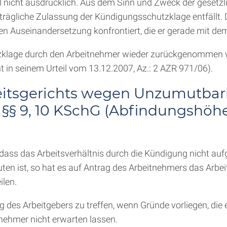
l nicht ausdrücklich. Aus dem Sinn und Zweck der gesetzl
trägliche Zulassung der Kündigungsschutzklage entfällt.
hen Auseinandersetzung konfrontiert, die er gerade mit d
klage durch den Arbeitnehmer wieder zurückgenommen wi
t in seinem Urteil vom 13.12.2007, Az.: 2 AZR 971/06).
beitsgerichts wegen Unzumutbar
§§ 9, 10 KSchG (Abfindungshöhe:
 dass das Arbeitsverhältnis durch die Kündigung nicht auf
ten ist, so hat es auf Antrag des Arbeitnehmers das Arbei
len.
g des Arbeitgebers zu treffen, wenn Gründe vorliegen, die
ehmer nicht erwarten lassen.