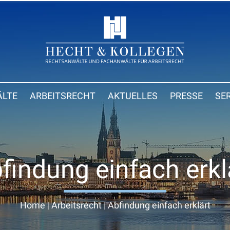
LTE
ARBEITSRECHT
AKTUELLES
PRESSE
SE
findung einfach erkl
Home
|
Arbeitsrecht
|
Abfindung einfach erklärt