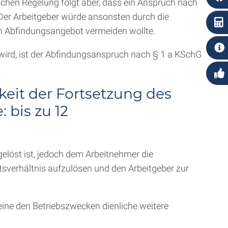
ichen Regelung folgt aber, dass ein Anspruch nach
 Der Arbeitgeber würde ansonsten durch die
em Abfindungsangebot vermeiden wollte.
rd, ist der Abfindungsanspruch nach § 1 a KSchG
keit der Fortsetzung des
 bis zu 12
gelöst ist, jedoch dem Arbeitnehmer die
tsverhältnis aufzulösen und den Arbeitgeber zur
 eine den Betriebszwecken dienliche weitere