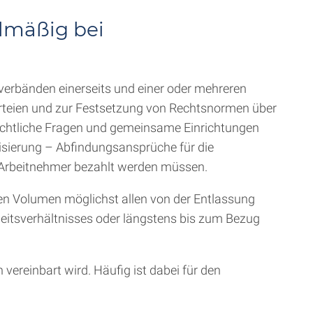
elmäßig bei
rverbänden einerseits und einer oder mehreren
arteien und zur Festsetzung von Rechtsnormen über
rechtliche Fragen und gemeinsame Einrichtungen
lisierung – Abfindungsansprüche für die
n Arbeitnehmer bezahlt werden müssen.
en Volumen möglichst allen von der Entlassung
eitsverhältnisses oder längstens bis zum Bezug
vereinbart wird. Häufig ist dabei für den