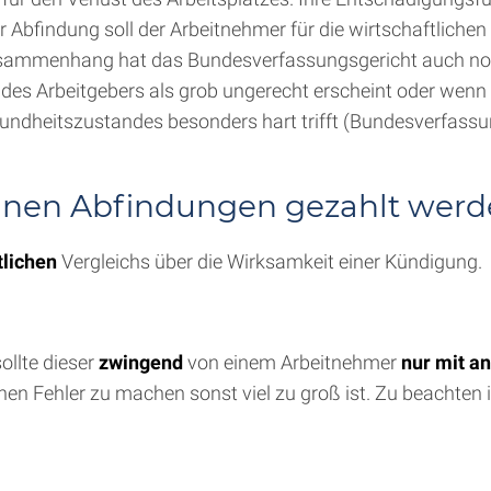
findung soll der Arbeitnehmer für die wirtschaftlichen 
m Zusammenhang hat das Bundesverfassungsgericht auch no
des Arbeitgebers als grob ungerecht erscheint oder wenn
esundheitszustandes besonders hart trifft (Bundesverfassu
nen Abfindungen gezahlt werd
tlichen
Vergleichs über die Wirksamkeit einer Kündigung.
sollte dieser
zwingend
von einem Arbeitnehmer
nur mit a
nen Fehler zu machen sonst viel zu groß ist. Zu beachten