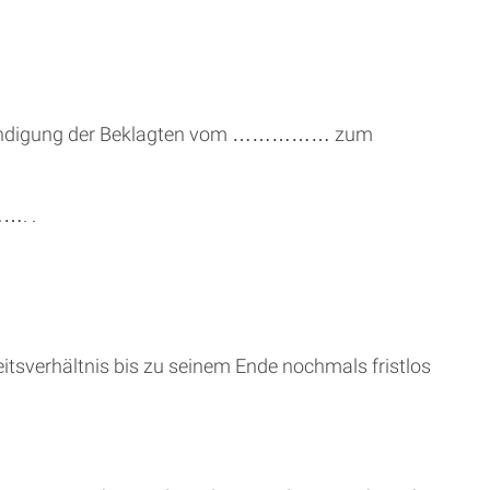
ngte Kündigung der Beklagten vom …………… zum
……. .
eitsverhältnis bis zu seinem Ende nochmals fristlos