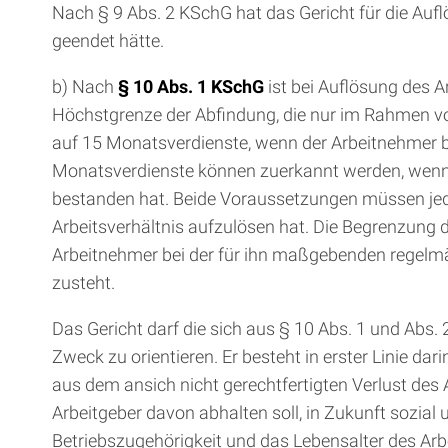
Nach § 9 Abs. 2 KSchG hat das Gericht für die Aufl
geendet hätte.
b) Nach
§ 10 Abs. 1 KSchG
ist bei Auflösung des A
Höchstgrenze der Abfindung, die nur im Rahmen von
auf 15 Monatsverdienste, wenn der Arbeitnehmer be
Monatsverdienste können zuerkannt werden, wenn d
bestanden hat. Beide Voraussetzungen müssen jed
Arbeitsverhältnis aufzulösen hat. Die Begrenzung 
Arbeitnehmer bei der für ihn maßgebenden regelmä
zusteht.
Das Gericht darf die sich aus § 10 Abs. 1 und Abs
Zweck zu orientieren. Er besteht in erster Linie 
aus dem ansich nicht gerechtfertigten Verlust des 
Arbeitgeber davon abhalten soll, in Zukunft sozia
Betriebszugehörigkeit und das Lebensalter des Ar