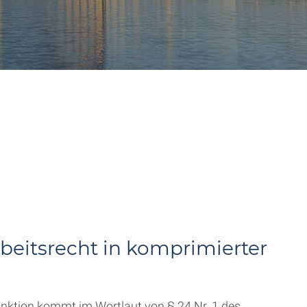
rbeitsrecht in komprimierter
funktion kommt im Wortlaut von § 24 Nr. 1 des