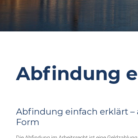
Abfindung ei
Abfindung einfach erklärt –
Form
Die Abfindung im Arbeitsrecht ist eine Geldzahlung